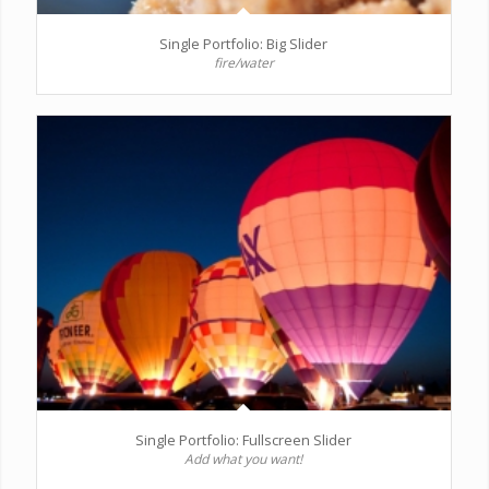
Single Portfolio: Big Slider
fire/water
Single Portfolio: Fullscreen Slider
Add what you want!