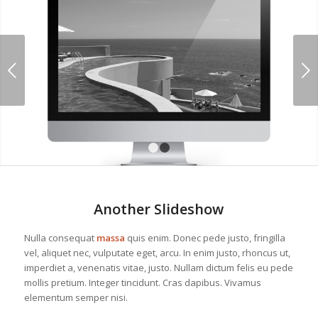
Next
1
2
Another Slideshow
Nulla consequat
massa
quis enim. Donec pede justo, fringilla
vel, aliquet nec, vulputate eget, arcu. In enim justo, rhoncus ut,
imperdiet a, venenatis vitae, justo. Nullam dictum felis eu pede
mollis pretium. Integer tincidunt. Cras dapibus. Vivamus
elementum semper nisi.