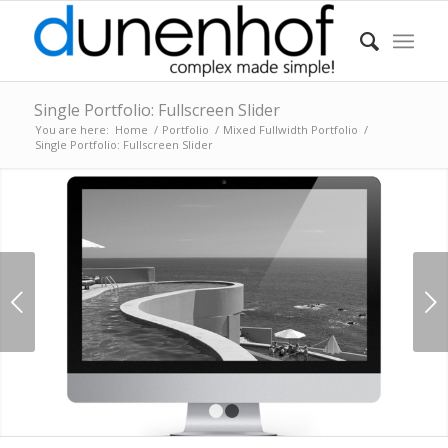
Single Portfolio: Fullscreen Slider
You are here:
Home
/
Portfolio
/
Mixed Fullwidth Portfolio
/
Single Portfolio: Fullscreen Slider
Next
1
2