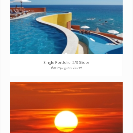
Single Portfolio: 2/3 Slider
Excerpt goes here!