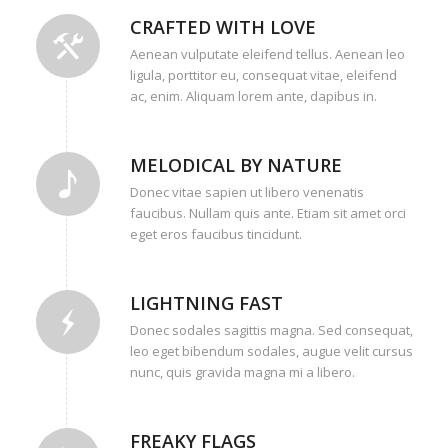
CRAFTED WITH LOVE
Aenean vulputate eleifend tellus. Aenean leo
ligula, porttitor eu, consequat vitae, eleifend
ac, enim. Aliquam lorem ante, dapibus in.
MELODICAL BY NATURE
Donec vitae sapien ut libero venenatis
faucibus. Nullam quis ante. Etiam sit amet orci
eget eros faucibus tincidunt.
LIGHTNING FAST
Donec sodales sagittis magna. Sed consequat,
leo eget bibendum sodales, augue velit cursus
nunc, quis gravida magna mi a libero.
FREAKY FLAGS