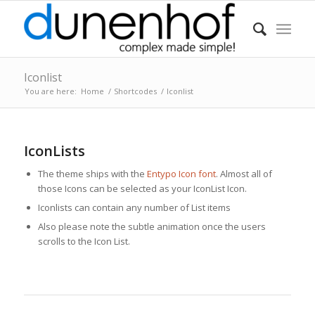
Iconlist
You are here:
Home
/
Shortcodes
/
Iconlist
IconLists
The theme ships with the
Entypo Icon font
. Almost all of
those Icons can be selected as your IconList Icon.
Iconlists can contain any number of List items
Also please note the subtle animation once the users
scrolls to the Icon List.